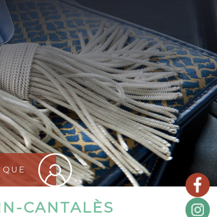
TIQUE
TIN-CANTALÈS