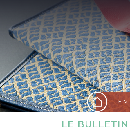
LE V
LE BULLETIN