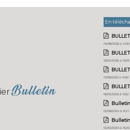
En téléch
BULLET
04/08/2026 à 14:50
BULLET
05/02/2026 à 13:59
BULLET
01/08/2025 à 14:50
Bulletin
BULLET
ier
06/02/2025 à 13:52
Bullet
02/08/2024 à 15:21
Bullet
02/02/2024 à 15:26