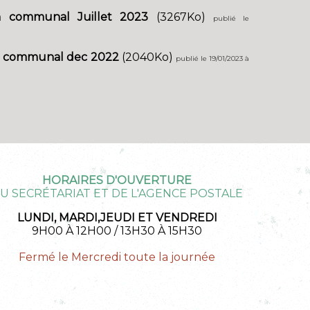
in communal Juillet 2023
(3267Ko)
publié le
n communal dec 2022
(2040Ko)
publié le 19/01/2023 à
HORAIRES D'OUVERTURE
U SECRÉTARIAT ET DE L'AGENCE POSTALE
LUNDI, MARDI,JEUDI ET VENDREDI
9H00 À 12H00 / 13H30 À 15H30
Fermé le Mercredi toute la journée