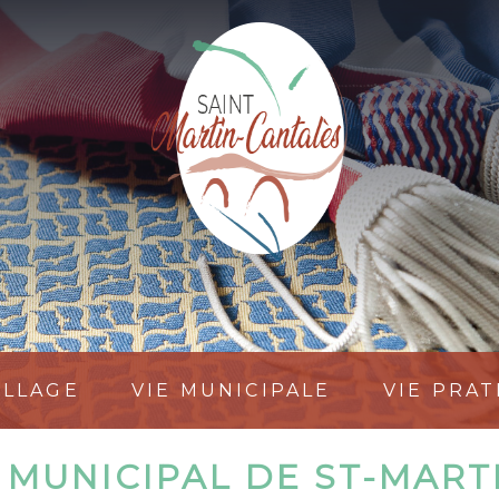
ILLAGE
VIE MUNICIPALE
VIE PRA
 MUNICIPAL DE ST-MAR