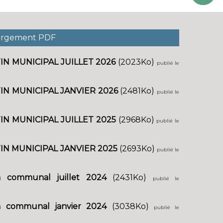
argement PDF
IN MUNICIPAL JUILLET 2026
(2023Ko)
publié le
IN MUNICIPAL JANVIER 2026
(2481Ko)
publié le
IN MUNICIPAL JUILLET 2025
(2968Ko)
publié le
IN MUNICIPAL JANVIER 2025
(2693Ko)
publié le
in communal juillet 2024
(2431Ko)
publié le
in communal janvier 2024
(3038Ko)
publié le