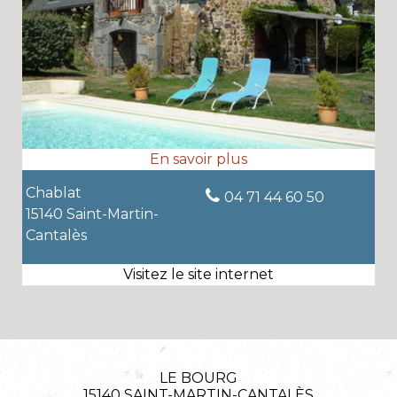
Chablat
04 71 44 60 50
15140 Saint-Martin-
Cantalès
LE BOURG
15140 SAINT-MARTIN-CANTALÈS