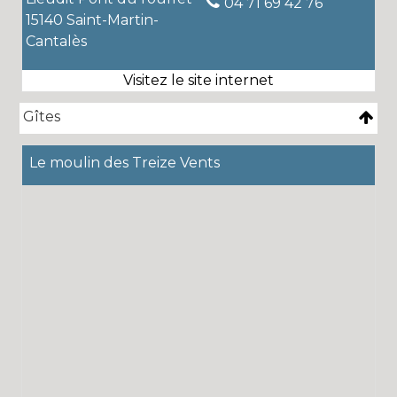
04 71 69 42 76
15140 Saint-Martin-
Cantalès
Gîtes
Le moulin des Treize Vents