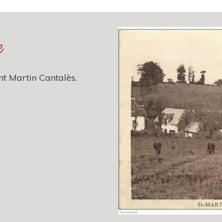
e
nt Martin Cantalès.