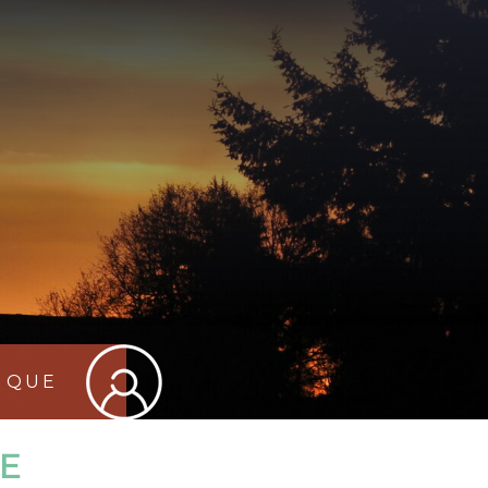
TIQUE
E