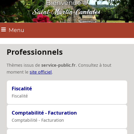
Bienvenue à
Saint-Martin-Cantalès
Menu
Professionnels
Thèmes issus de
service-public.fr
. Consultez à tout
moment le
site officiel
.
Fiscalité
Fiscalité
Comptabilité - Facturation
Comptabilité - Facturation