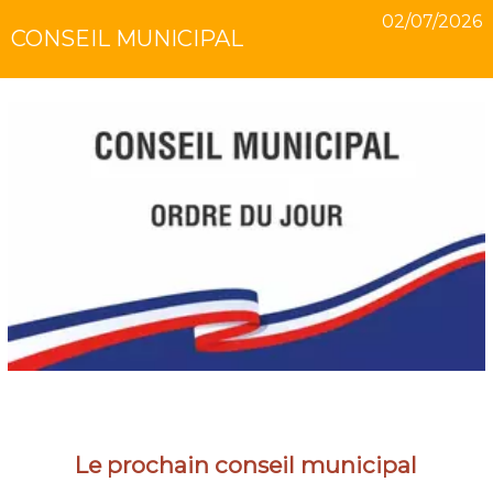
02/07/2026
CONSEIL MUNICIPAL
Le prochain conseil municipal